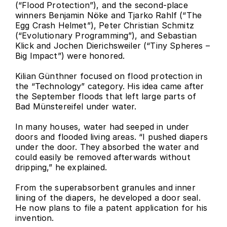
(“Flood Protection”), and the second-place 
winners Benjamin Nöke and Tjarko Rahlf (“The 
Egg Crash Helmet”), Peter Christian Schmitz 
(“Evolutionary Programming”), and Sebastian 
Klick and Jochen Dierichsweiler (“Tiny Spheres – 
Big Impact”) were honored.
Kilian Günthner focused on flood protection in 
the “Technology” category. His idea came after 
the September floods that left large parts of 
Bad Münstereifel under water.
In many houses, water had seeped in under 
doors and flooded living areas. “I pushed diapers 
under the door. They absorbed the water and 
could easily be removed afterwards without 
dripping,” he explained.
From the superabsorbent granules and inner 
lining of the diapers, he developed a door seal. 
He now plans to file a patent application for his 
invention.